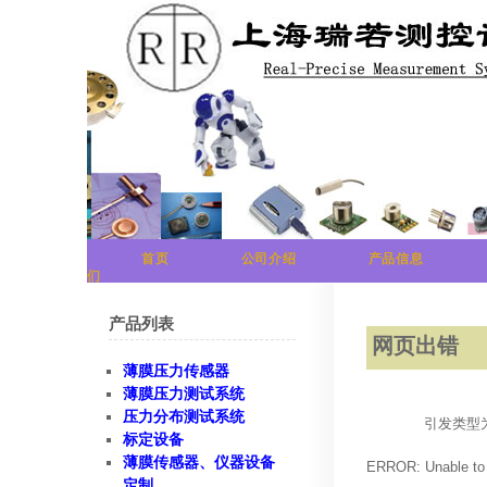
首页
公司介绍
产品信息
们
产品列表
网页出错
薄膜压力传感器
薄膜压力测试系统
压力分布测试系统
引发类型为“S
标定设备
薄膜传感器、仪器设备
ERROR: Unable
定制