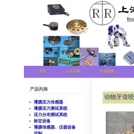
首页
公司介绍
产品信息
产品列表
动物牙齿
薄膜压力传感器
薄膜压力测试系统
压力分布测试系统
标定设备
薄膜传感器、仪器设备
定制