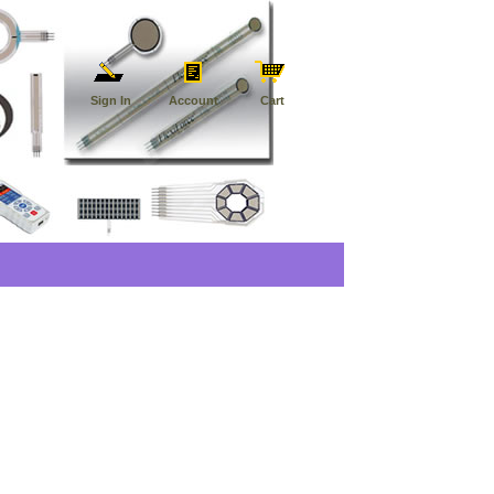
Sign In
Account
Cart