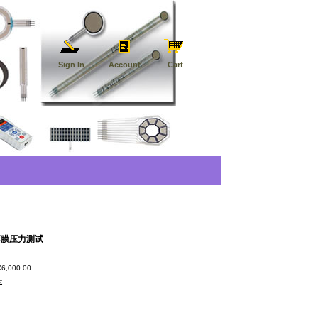
Sign In
Account
Cart
薄膜压力测试
¥6,000.00
车