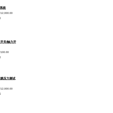
力系统
¥12,000.00
车
开关/触力开
¥100.00
车
薄膜压力测试
¥12,000.00
车