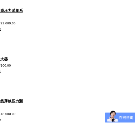
薄膜压力采集系
¥22,000.00
车
放大器
¥100.00
车
无线薄膜压力测
¥18,000.00
车