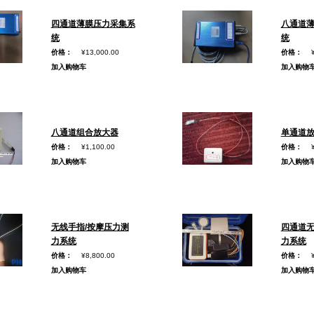
四通道薄膜压力采集系
八通道
统
统
价格：
¥13,000.00
价格：
加入购物车
加入购物
八通道组合放大器
单通道
价格：
¥1,100.00
价格：
加入购物车
加入购物
无线手指/按摩压力测
四通道
力系统
力系统
价格：
¥8,800.00
价格：
加入购物车
加入购物