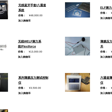
无线蓝牙手套/八通道
ELF测
系统
价格：
价格：
¥48,000.00
加入购物
加入购物车
无线WELF测力系
薄膜压力
统/Flexiforce
关
价格：
¥13,000.00
价格：
加入购物车
加入购物
系列薄膜压力测试控制
六通道
仪
仪
价格：
¥3,500.00
价格：
加入购物车
加入购物