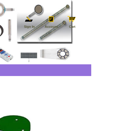
Sign In
Account
Cart