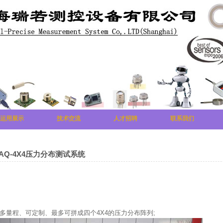
运用展示
技术交流
人才招聘
联系我们
AQ-4X4压力分布测试系统
多量程、可定制、最多可拼成四个4X4的压力分布阵列;