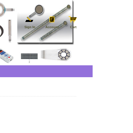
Sign In
Account
Cart