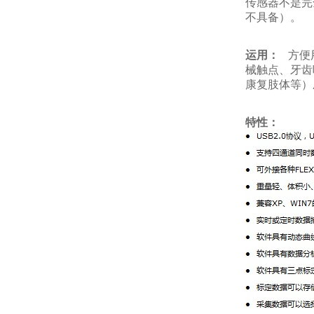
传感器不是完
不具备）。
运用：
方便
械触点、牙齿
康复肢体等）
特性：